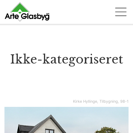
Ring 97 35 18 72
Ikke-kategoriseret
Kirke Hyllinge, Tilbygning, 98-1