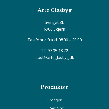
Arte Glasbyg
Svinget 8b
6900 Skjern
Telefontid fra kl. 08.00 – 20.00
Tlf. 97 35 18 72
post@arteglasbyg.dk
Produkter
Orangeri
Tilbygning