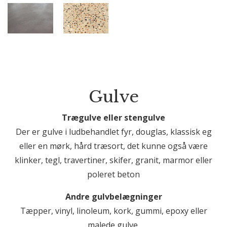
Gulve
Trægulve eller stengulve
Der er gulve i ludbehandlet fyr, douglas, klassisk eg
eller en mørk, hård træsort, det kunne også være
klinker, tegl, travertiner, skifer, granit, marmor eller
poleret beton
Andre gulvbelægninger
Tæpper, vinyl, linoleum, kork, gummi, epoxy eller
malede gulve.