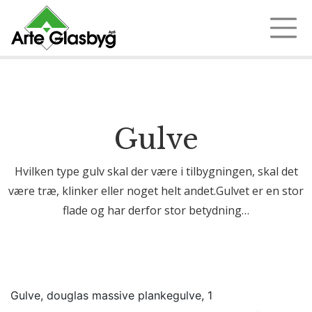
Ring 97 35 18 72
Gulve
Hvilken type gulv skal der være i tilbygningen, skal det
være træ, klinker eller noget helt andet.Gulvet er en stor
flade og har derfor stor betydning…
Gulve, douglas massive plankegulve, 1