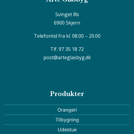
Svinget 8b
6900 Skjern
Telefontid fra kl. 08.00 – 20.00
Tlf. 97 35 18 72
post@arteglasbyg.dk
Produkter
Orangeri
Tilbygning
Udestue