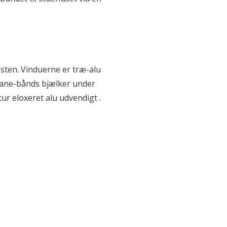
sten. Vinduerne er træ-alu
 hane-bånds bjælker under
r eloxeret alu udvendigt .