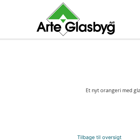
Et nyt orangeri med g
Tilbage til oversigt