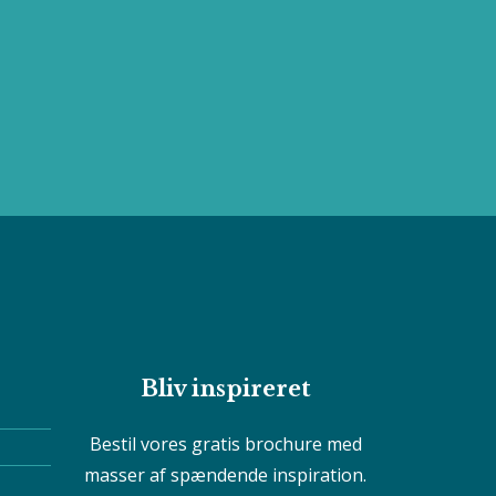
Bliv inspireret
Bestil vores gratis brochure med
masser af spændende inspiration.