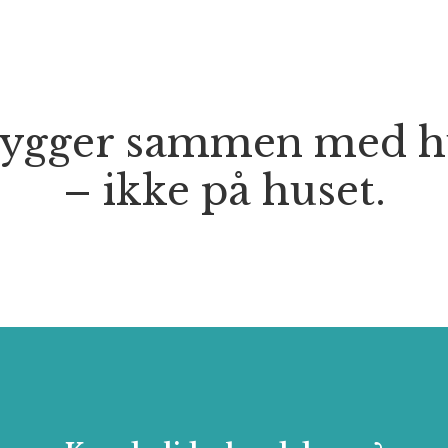
bygger sammen med h
– ikke på huset.