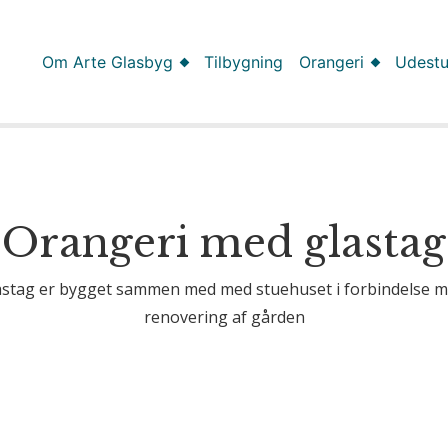
Om Arte Glasbyg
Tilbygning
Orangeri
Udest
Orangeri med glastag
lastag er bygget sammen med med stuehuset i forbindelse
renovering af gården