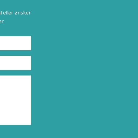
l eller ønsker
r.