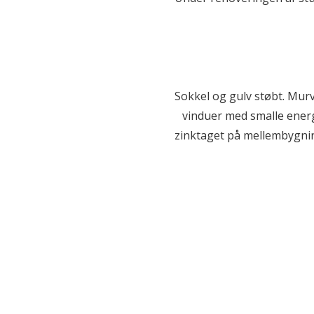
Sokkel og gulv støbt. Mur
vinduer med smalle energ
zinktaget på mellembygnin