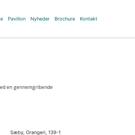
ue
Pavillon
Nyheder
Brochure
Kontakt
 med en gennemgribende
Sæby, Orangeri, 139-1