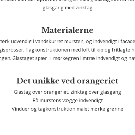
glasgang med zinktag
Materialerne
værk udvendig i vandskurret mursten, og indvendigt i facade
isprosser. Tagkonstruktionen med loft til kip og fritlagte
gen. Glastaget spær i mørkegrøn limtræ indvendigt og natu
Det unikke ved orangeriet
Glastag over orangeriet, zinktag over glasgang
Rå murstens vægge indvendigt
Vinduer og tagkonstruktion malet mørke grønne