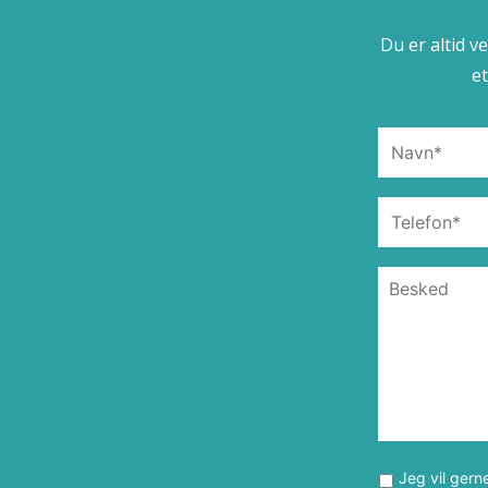
Du er altid v
e
Jeg vil gern