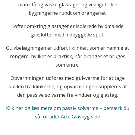
man stå og vaske glastaget og vedligeholde
bygningerne rundt om orangeriet.
Lofter omkring glastaget er isolerede hvidmalede
gipslofter med indbyggede spot.
Gulvbelægningen er udført i klinker, som er nemme at
rengøre, hvilket er praktisk, når orangeriet bruges
som entre.
Opvarmningen udføres med gulvvarme for at tage
kulden fra klinkerne, og opvarmningen suppleres af
den passive solvarme fra vinduer og glastag.
Klik her og læs mere om passiv solvarme – bemærk du
så forlader Arte Glasbyg side