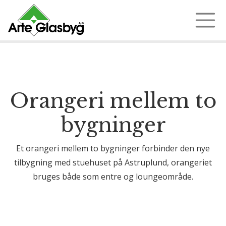
Ring 97 35 18 72
Orangeri mellem to
bygninger
Et orangeri mellem to bygninger forbinder den nye
tilbygning med stuehuset på Astruplund, orangeriet
bruges både som entre og loungeområde.