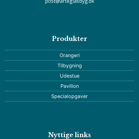
post@arteglasbyg.dk
Produkter
Orangeri
Tilbygning
Udestue
Pavillon
Specialopgaver
Nyttige links