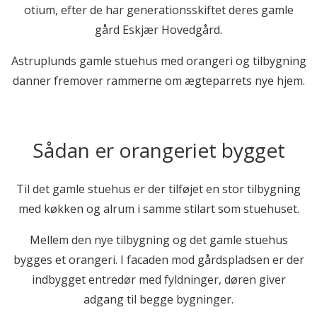
otium, efter de har generationsskiftet deres gamle
gård Eskjær Hovedgård.
Astruplunds gamle stuehus med orangeri og tilbygning
danner fremover rammerne om ægteparrets nye hjem.
Sådan er orangeriet bygget
Til det gamle stuehus er der tilføjet en stor tilbygning
med køkken og alrum i samme stilart som stuehuset.
Mellem den nye tilbygning og det gamle stuehus
bygges et orangeri. I facaden mod gårdspladsen er der
indbygget entredør med fyldninger, døren giver
adgang til begge bygninger.