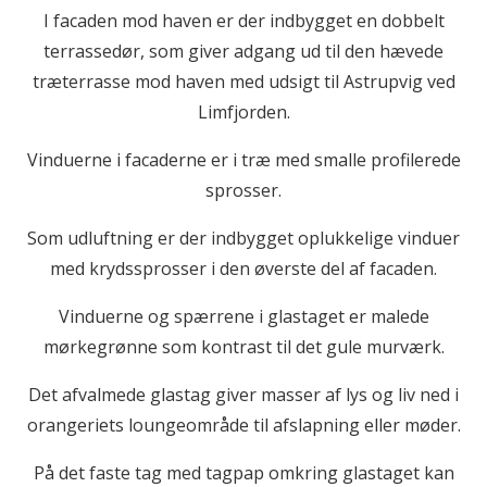
I facaden mod haven er der indbygget en dobbelt
terrassedør, som giver adgang ud til den hævede
træterrasse mod haven med udsigt til Astrupvig ved
Limfjorden.
Vinduerne i facaderne er i træ med smalle profilerede
sprosser.
Som udluftning er der indbygget oplukkelige vinduer
med krydssprosser i den øverste del af facaden.
Vinduerne og spærrene i glastaget er malede
mørkegrønne som kontrast til det gule murværk.
Det afvalmede glastag giver masser af lys og liv ned i
orangeriets loungeområde til afslapning eller møder.
På det faste tag med tagpap omkring glastaget kan