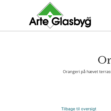
Or
Orangeri på hævet terrass
Tilbage til oversigt