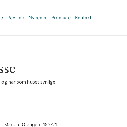
ue
Pavillon
Nyheder
Brochure
Kontakt
sse
n og har som huset synlige
Maribo, Orangeri, 155-21