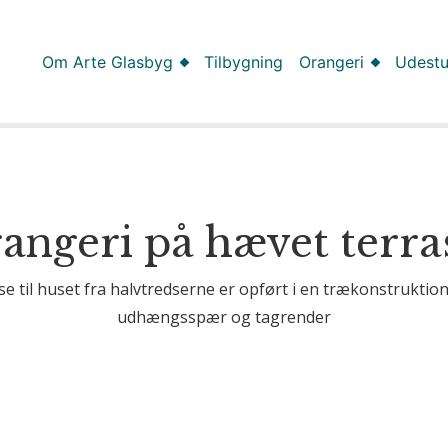
Om Arte Glasbyg
Tilbygning
Orangeri
Udest
angeri på hævet terra
e til huset fra halvtredserne er opført i en trækonstruktio
udhængsspær og tagrender