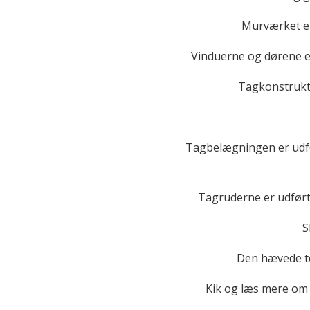
Murværket er
Vinduerne og dørene e
Tagkonstrukt
Tagbelægningen er udfør
Tagruderne er udført
S
Den hævede te
Kik og læs mere om