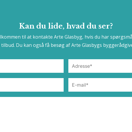
Kan du lide, hvad du ser?
elkommen til at kontakte Arte Glasbyg, hvis du har spørgsmå
t tilbud. Du kan også få besøg af Arte Glasbygs byggerådgive