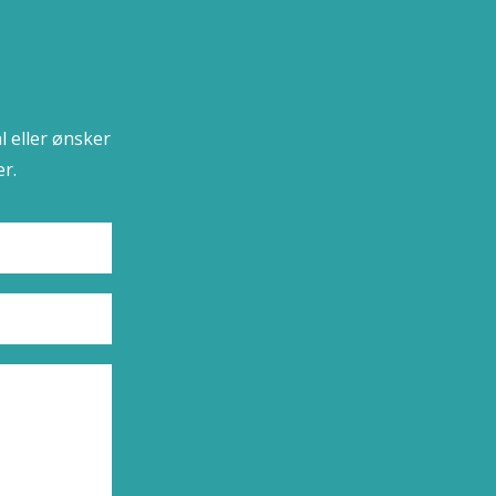
l eller ønsker
r.