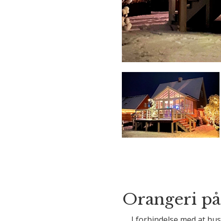
Orangeri på 
I forbindelse med at hus