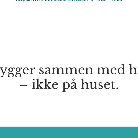
bygger sammen med h
– ikke på huset.