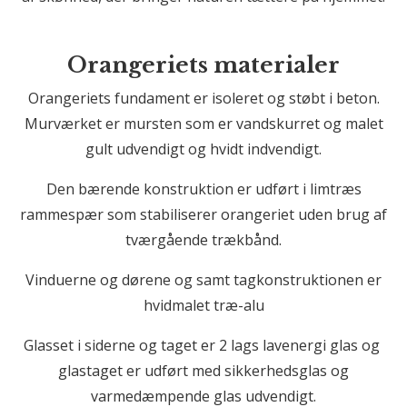
Orangeriets materialer
Orangeriets fundament er isoleret og støbt i beton.
Murværket er mursten som er vandskurret og malet
gult udvendigt og hvidt indvendigt.
Den bærende konstruktion er udført i limtræs
rammespær som stabiliserer orangeriet uden brug af
tværgående trækbånd.
Vinduerne og dørene og samt tagkonstruktionen er
hvidmalet træ-alu
Glasset i siderne og taget er 2 lags lavenergi glas og
glastaget er udført med sikkerhedsglas og
varmedæmpende glas udvendigt.