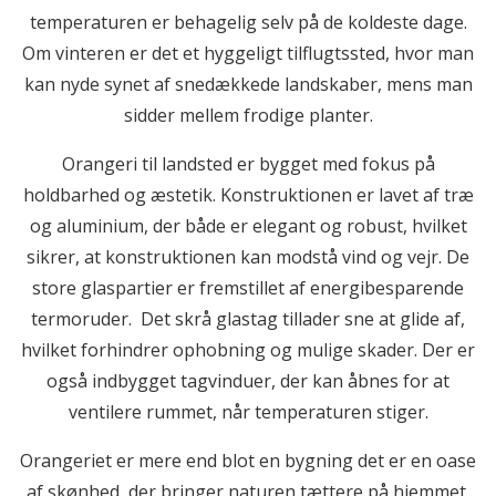
temperaturen er behagelig selv på de koldeste dage.
Om vinteren er det et hyggeligt tilflugtssted, hvor man
kan nyde synet af snedækkede landskaber, mens man
sidder mellem frodige planter.
Orangeri til landsted er bygget med fokus på
holdbarhed og æstetik. Konstruktionen er lavet af træ
og aluminium, der både er elegant og robust, hvilket
sikrer, at konstruktionen kan modstå vind og vejr. De
store glaspartier er fremstillet af energibesparende
termoruder. Det skrå glastag tillader sne at glide af,
hvilket forhindrer ophobning og mulige skader. Der er
også indbygget tagvinduer, der kan åbnes for at
ventilere rummet, når temperaturen stiger.
Orangeriet er mere end blot en bygning det er en oase
af skønhed, der bringer naturen tættere på hjemmet.