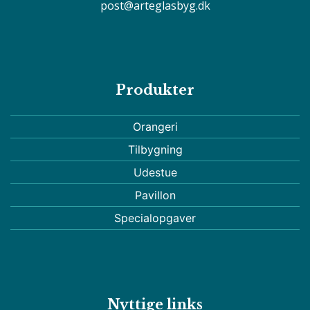
post@arteglasbyg.dk
Produkter
Orangeri
Tilbygning
Udestue
Pavillon
Specialopgaver
Nyttige links