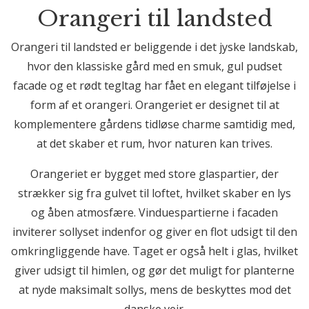
Orangeri til landsted
Orangeri til landsted er beliggende i det jyske landskab,
hvor den klassiske gård med en smuk, gul pudset
facade og et rødt tegltag har fået en elegant tilføjelse i
form af et orangeri. Orangeriet er designet til at
komplementere gårdens tidløse charme samtidig med,
at det skaber et rum, hvor naturen kan trives.
Orangeriet er bygget med store glaspartier, der
strækker sig fra gulvet til loftet, hvilket skaber en lys
og åben atmosfære. Vinduespartierne i facaden
inviterer sollyset indenfor og giver en flot udsigt til den
omkringliggende have. Taget er også helt i glas, hvilket
giver udsigt til himlen, og gør det muligt for planterne
at nyde maksimalt sollys, mens de beskyttes mod det