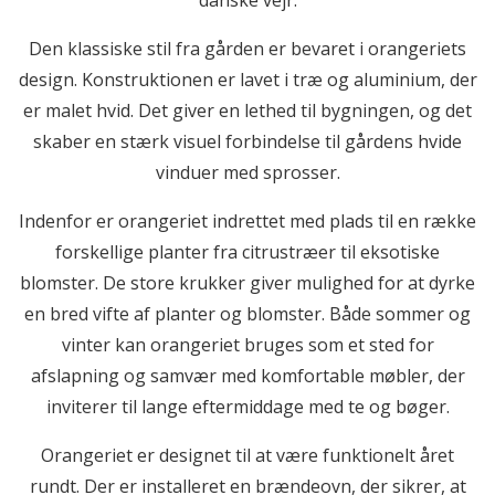
danske vejr.
Den klassiske stil fra gården er bevaret i orangeriets
design. Konstruktionen er lavet i træ og aluminium, der
er malet hvid. Det giver en lethed til bygningen, og det
skaber en stærk visuel forbindelse til gårdens hvide
vinduer med sprosser.
Indenfor er orangeriet indrettet med plads til en række
forskellige planter fra citrustræer til eksotiske
blomster. De store krukker giver mulighed for at dyrke
en bred vifte af planter og blomster. Både sommer og
vinter kan orangeriet bruges som et sted for
afslapning og samvær med komfortable møbler, der
inviterer til lange eftermiddage med te og bøger.
Orangeriet er designet til at være funktionelt året
rundt. Der er installeret en brændeovn, der sikrer, at