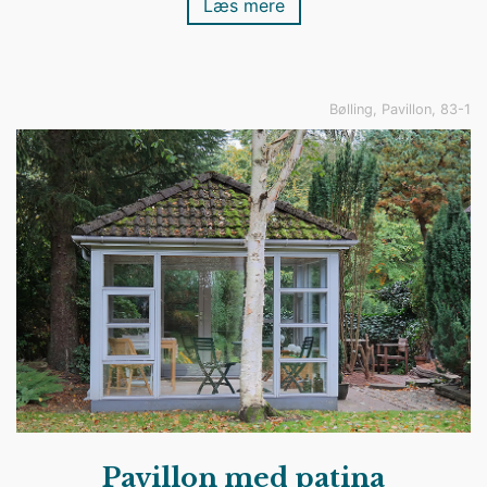
Læs mere
Bølling, Pavillon, 83-1
Pavillon med patina