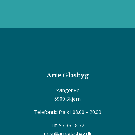
Arte Glasbyg
Svinget 8b
6900 Skjern
Telefontid fra kl. 08.00 – 20.00
Tlf. 97 35 18 72
post@arteglasbyg.dk