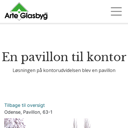
Ring 97 35 18 72
En pavillon til kontor
Løsningen på kontorudvidelsen blev en pavillon
Tilbage til oversigt
Odense, Pavillon, 63-1