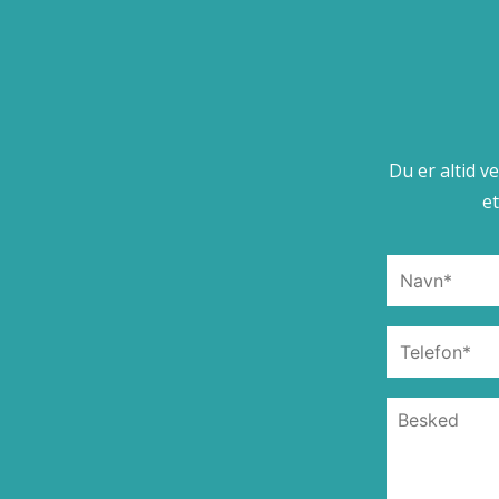
Du er altid v
e