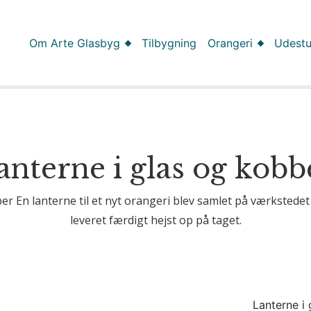
Om Arte Glasbyg
Tilbygning
Orangeri
Udest
anterne i glas og kobb
er En lanterne til et nyt orangeri blev samlet på værksted
leveret færdigt hejst op på taget.
Lanterne i 