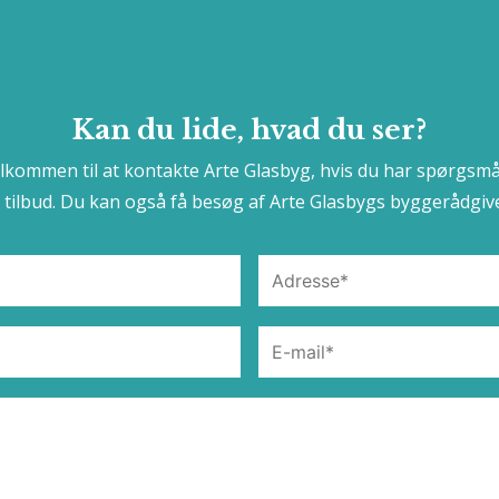
Kan du lide, hvad du ser?
elkommen til at kontakte Arte Glasbyg, hvis du har spørgsmå
t tilbud. Du kan også få besøg af Arte Glasbygs byggerådgive