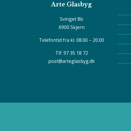
Arte Glasbyg
Svinget 8b
6900 Skjern
Telefontid fra kl. 08.00 – 20.00
Tlf. 97 35 18 72
post@arteglasbyg.dk