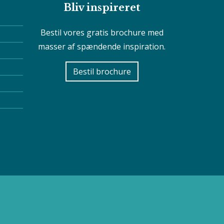
Bliv inspireret
Bestil vores gratis brochure med
masser af spændende inspiration.
Bestil brochure