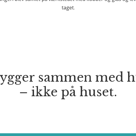
taget.
bygger sammen med h
– ikke på huset.