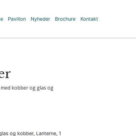
ue
Pavillon
Nyheder
Brochure
Kontakt
er
et med kobber og glas og
glas og kobber, Lanterne, 1