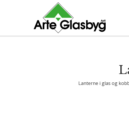
L
Lanterne i glas og kobb