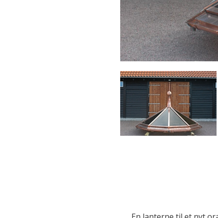
En lanterne til et nyt 