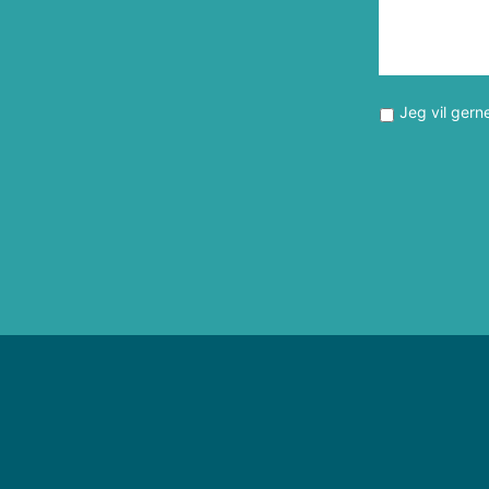
Jeg vil gern