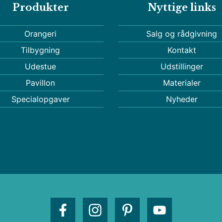
Produkter
Nyttige links
Orangeri
Salg og rådgivning
Tilbygning
Kontakt
Udestue
Udstillinger
Pavillon
Materialer
Specialopgaver
Nyheder