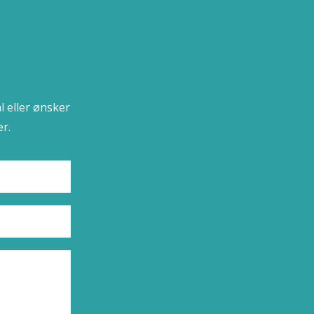
l eller ønsker
r.