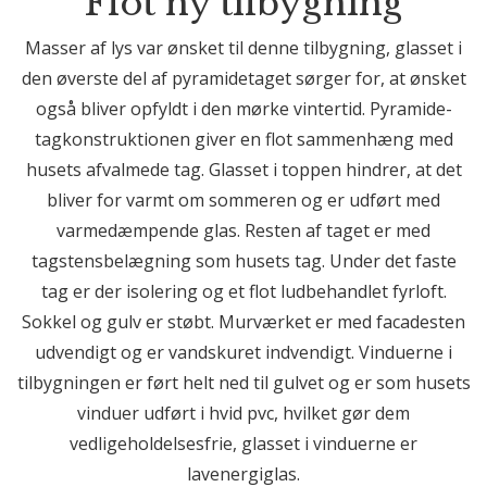
Flot ny tilbygning
Masser af lys var ønsket til denne tilbygning, glasset i
den øverste del af pyramidetaget sørger for, at ønsket
også bliver opfyldt i den mørke vintertid. Pyramide-
tagkonstruktionen giver en flot sammenhæng med
husets afvalmede tag. Glasset i toppen hindrer, at det
bliver for varmt om sommeren og er udført med
varmedæmpende glas. Resten af taget er med
tagstensbelægning som husets tag. Under det faste
tag er der isolering og et flot ludbehandlet fyrloft.
Sokkel og gulv er støbt. Murværket er med facadesten
udvendigt og er vandskuret indvendigt. Vinduerne i
tilbygningen er ført helt ned til gulvet og er som husets
vinduer udført i hvid pvc, hvilket gør dem
vedligeholdelsesfrie, glasset i vinduerne er
lavenergiglas.