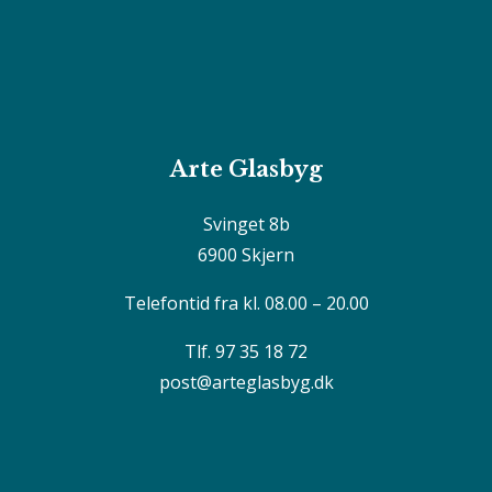
Arte Glasbyg
Svinget 8b
6900 Skjern
Telefontid fra kl. 08.00 – 20.00
Tlf. 97 35 18 72
post@arteglasbyg.dk