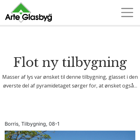
Ring 97 35 18 72
Flot ny tilbygning
Masser af lys var ønsket til denne tilbygning, glasset i den
øverste del af pyramidetaget sørger for, at ønsket også…
Borris, Tilbygning, 08-1