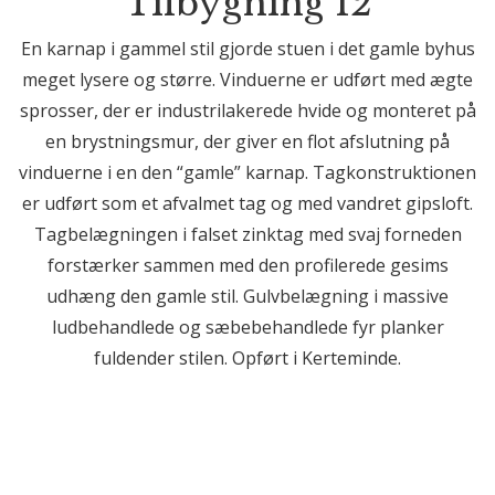
Tilbygning 12
En karnap i gammel stil gjorde stuen i det gamle byhus
meget lysere og større. Vinduerne er udført med ægte
sprosser, der er industrilakerede hvide og monteret på
en brystningsmur, der giver en flot afslutning på
vinduerne i en den “gamle” karnap. Tagkonstruktionen
er udført som et afvalmet tag og med vandret gipsloft.
Tagbelægningen i falset zinktag med svaj forneden
forstærker sammen med den profilerede gesims
udhæng den gamle stil. Gulvbelægning i massive
ludbehandlede og sæbebehandlede fyr planker
fuldender stilen. Opført i Kerteminde.