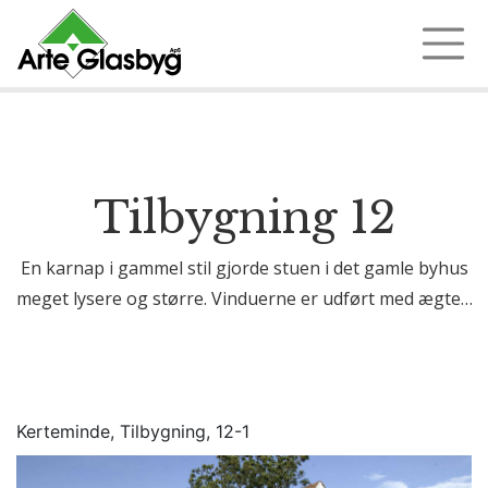
Ring 97 35 18 72
Tilbygning 12
En karnap i gammel stil gjorde stuen i det gamle byhus
meget lysere og større. Vinduerne er udført med ægte…
Kerteminde, Tilbygning, 12-1