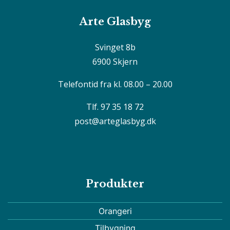
Arte Glasbyg
Svinget 8b
6900 Skjern
Telefontid fra kl. 08.00 – 20.00
Tlf. 97 35 18 72
post@arteglasbyg.dk
Produkter
Orangeri
Tilbygning