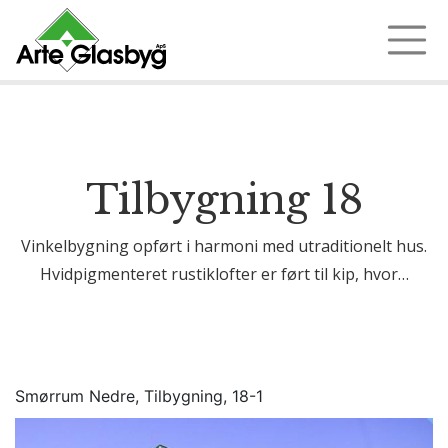
Ring 97 35 18 72
Tilbygning 18
Vinkelbygning opført i harmoni med utraditionelt hus.
Hvidpigmenteret rustiklofter er ført til kip, hvor…
Smørrum Nedre, Tilbygning, 18-1