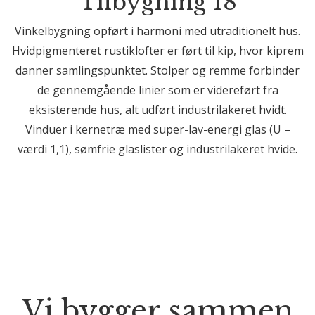
Tilbygning 18
Vinkelbygning opført i harmoni med utraditionelt hus.
Hvidpigmenteret rustiklofter er ført til kip, hvor kiprem
danner samlingspunktet. Stolper og remme forbinder
de gennemgående linier som er videreført fra
eksisterende hus, alt udført industrilakeret hvidt.
Vinduer i kernetræ med super-lav-energi glas (U –
værdi 1,1), sømfrie glaslister og industrilakeret hvide.
Vi bygger sammen