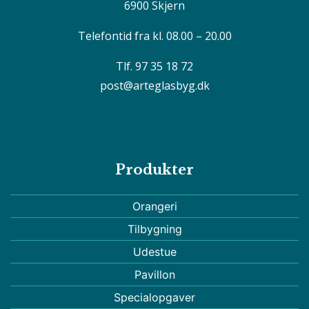
6900 Skjern
Telefontid fra kl. 08.00 – 20.00
Tlf. 97 35 18 72
post@arteglasbyg.dk
Produkter
Orangeri
Tilbygning
Udestue
Pavillon
Specialopgaver