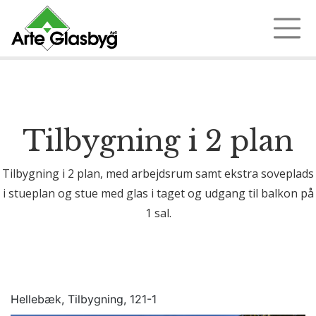
Ring 97 35 18 72
Tilbygning i 2 plan
Tilbygning i 2 plan, med arbejdsrum samt ekstra soveplads
i stueplan og stue med glas i taget og udgang til balkon på
1 sal.
Hellebæk, Tilbygning, 121-1