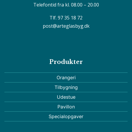
Telefontid fra kl. 08.00 – 20.00
Tlf. 97 35 18 72
post@arteglasbyg.dk
Produkter
Orangeri
Tilbygning
Udestue
Pavillon
Specialopgaver