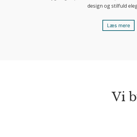
design og stilfuld ele
Læs mere
Vi 