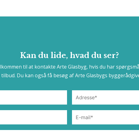
Kan du lide, hvad du ser?
elkommen til at kontakte Arte Glasbyg, hvis du har spørgsmå
t tilbud. Du kan også få besøg af Arte Glasbygs byggerådgive