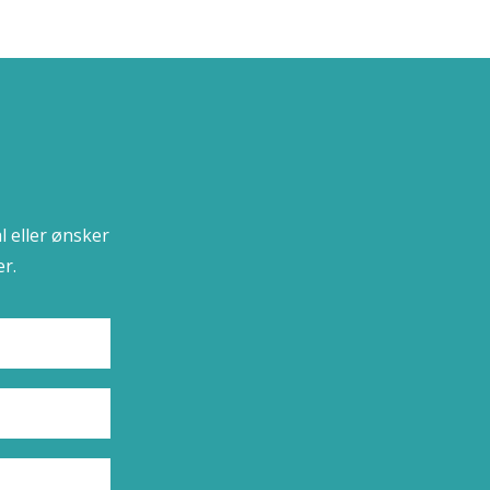
l eller ønsker
r.