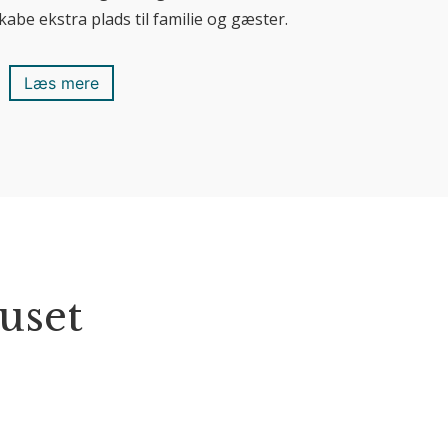
be ekstra plads til familie og gæster.
Læs mere
uset