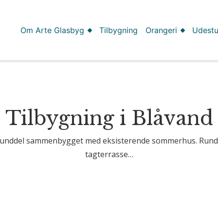
Om Arte Glasbyg
Tilbygning
Orangeri
Udest
Tilbygning i Blåvand
runddel sammenbygget med eksisterende sommerhus. Rund
tagterrasse…