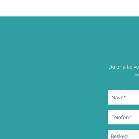
Du er altid v
e