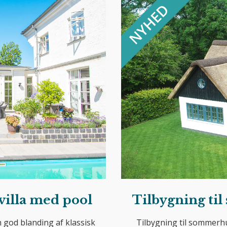
rvilla med pool
Tilbygning ti
en god blanding af klassisk
Tilbygning til sommerh