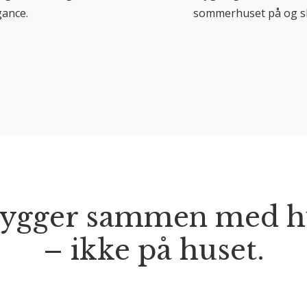
gance.
sommerhuset på og ska
bygger sammen med h
– ikke på huset.