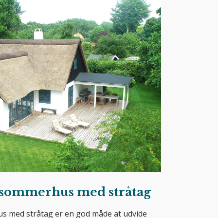
l sommerhus med stråtag
us med stråtag er en god måde at udvide