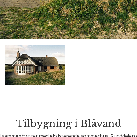
Tilbygning i Blåvand
l sammenbygget med eksisterende sommerhus. Runddelen e