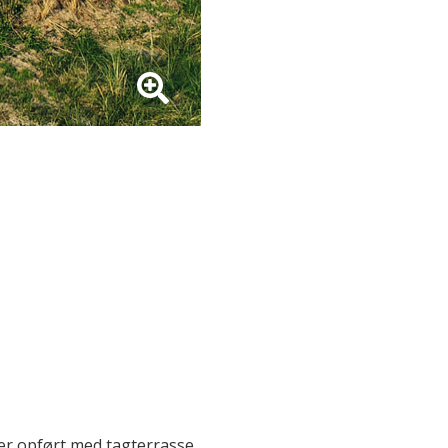
r opført med tagterrasse,