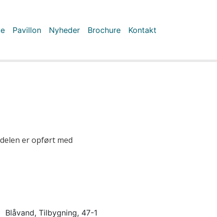
ue
Pavillon
Nyheder
Brochure
Kontakt
delen er opført med
Blåvand, Tilbygning, 47-1