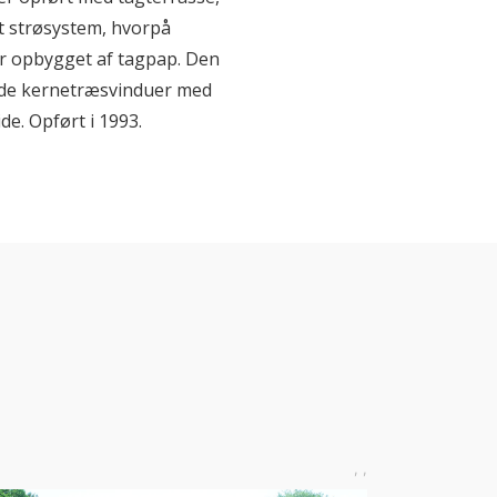
t strøsystem, hvorpå
r opbygget af tagpap. Den
ede kernetræsvinduer med
de. Opført i 1993.
, ,