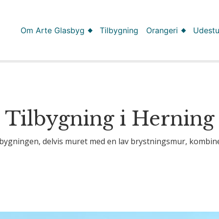
Om Arte Glasbyg
Tilbygning
Orangeri
Udest
Tilbygning i Herning
tilbygningen, delvis muret med en lav brystningsmur, kombine