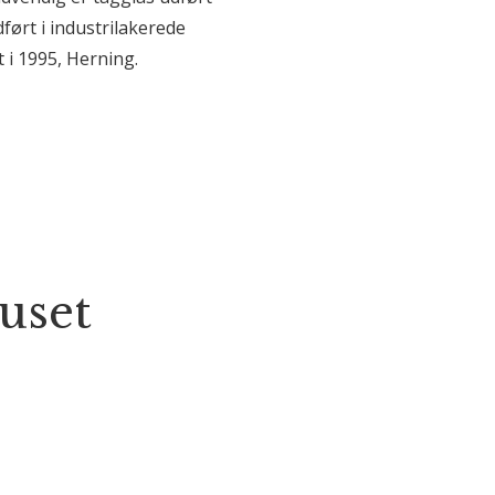
ført i industrilakerede
 i 1995, Herning.
uset