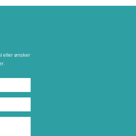
l eller ønsker
r.