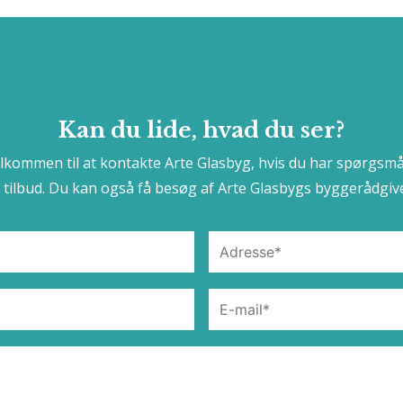
Kan du lide, hvad du ser?
elkommen til at kontakte Arte Glasbyg, hvis du har spørgsmå
t tilbud. Du kan også få besøg af Arte Glasbygs byggerådgive