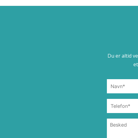
Du er altid v
e