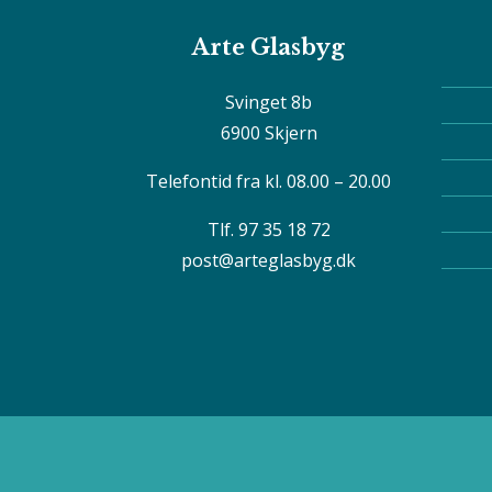
Arte Glasbyg
Svinget 8b
6900 Skjern
Telefontid fra kl. 08.00 – 20.00
Tlf. 97 35 18 72
post@arteglasbyg.dk