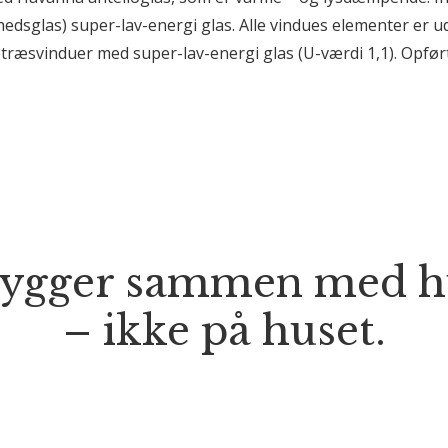
edsglas) super-lav-energi glas. Alle vindues elementer er ud
ræsvinduer med super-lav-energi glas (U-værdi 1,1). Opført
bygger sammen med h
– ikke på huset.