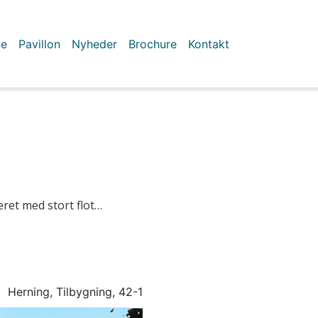
ue
Pavillon
Nyheder
Brochure
Kontakt
ret med stort flot…
Herning, Tilbygning, 42-1