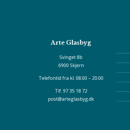
Arte Glasbyg
Svinget 8b
6900 Skjern
Telefontid fra kl. 08.00 – 20.00
Tlf. 97 35 18 72
post@arteglasbyg.dk