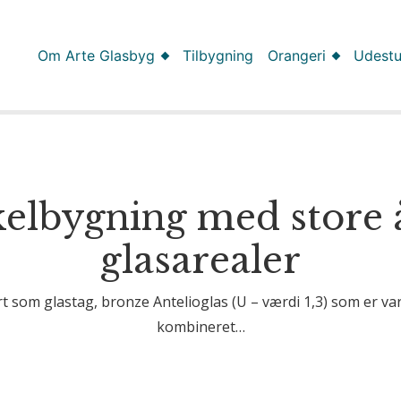
Om Arte Glasbyg
Tilbygning
Orangeri
Udest
elbygning med store
glasarealer
ørt som glastag, bronze Antelioglas (U – værdi 1,3) som er 
kombineret…