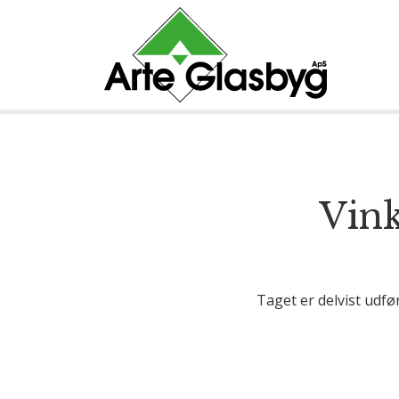
Vink
Taget er delvist udf