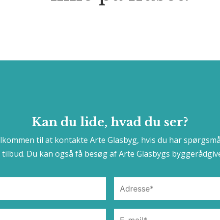
Kan du lide, hvad du ser?
elkommen til at kontakte Arte Glasbyg, hvis du har spørgsmå
t tilbud. Du kan også få besøg af Arte Glasbygs byggerådgive