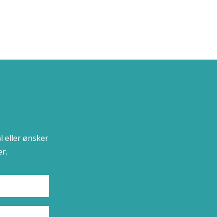
l eller ønsker
r.