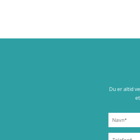
Du er altid v
e