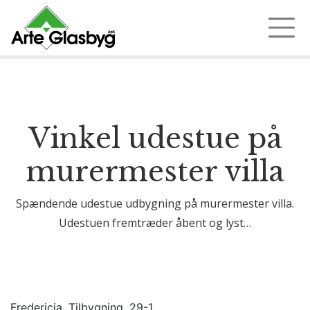
Ring 97 35 18 72
Vinkel udestue på
murermester villa
Spændende udestue udbygning på murermester villa.
Udestuen fremtræder åbent og lyst…
Fredericia, Tilbygning, 29-1