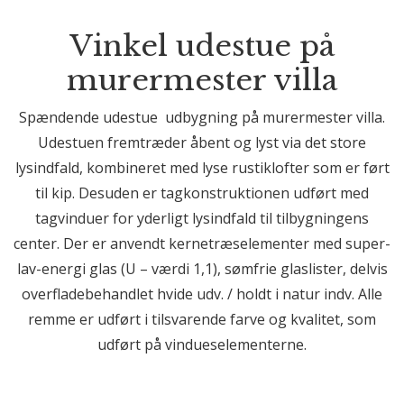
Vinkel udestue på
murermester villa
Spændende udestue udbygning på murermester villa.
Udestuen fremtræder åbent og lyst via det store
lysindfald, kombineret med lyse rustiklofter som er ført
til kip. Desuden er tagkonstruktionen udført med
tagvinduer for yderligt lysindfald til tilbygningens
center. Der er anvendt kernetræselementer med super-
lav-energi glas (U – værdi 1,1), sømfrie glaslister, delvis
overfladebehandlet hvide udv. / holdt i natur indv. Alle
remme er udført i tilsvarende farve og kvalitet, som
udført på vindueselementerne.