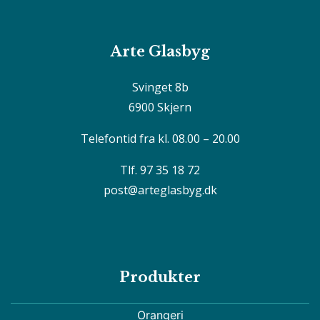
Arte Glasbyg
Svinget 8b
6900 Skjern
Telefontid fra kl. 08.00 – 20.00
Tlf. 97 35 18 72
post@arteglasbyg.dk
Produkter
Orangeri